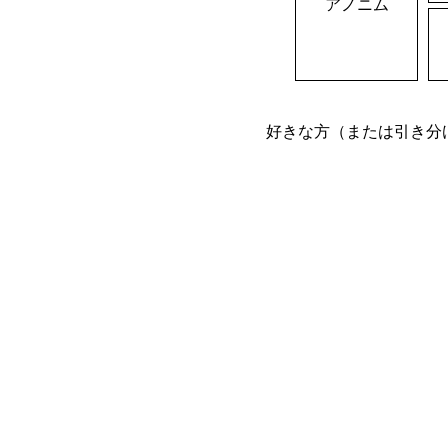
アノニム
好きな方（または引き分